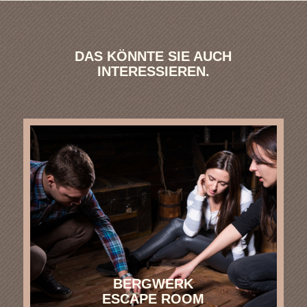
DAS KÖNNTE SIE AUCH
INTERESSIEREN.
BERGWERK
ESCAPE ROOM