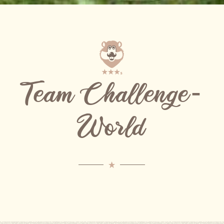
Team Challenge-
World