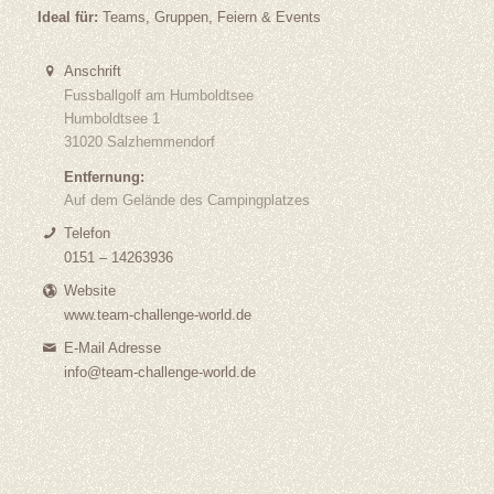
Ideal für:
Teams, Gruppen, Feiern & Events
Anschrift
Fussballgolf am Humboldtsee
Humboldtsee 1
31020 Salzhemmendorf
Entfernung:
Auf dem Gelände des Campingplatzes
Telefon
0151 – 14263936
Website
www.team-challenge-world.de
E-Mail Adresse
info@team-challenge-world.de