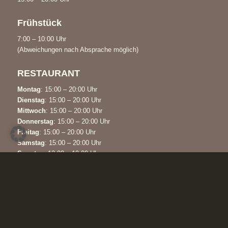
Frühstück
7:00 – 10:00 Uhr
(Abweichungen nach Absprache möglich)
RESTAURANT
Montag
: 15:00 – 20:00 Uhr
Dienstag
: 15:00 – 20:00 Uhr
Mittwoch
: 15:00 – 20:00 Uhr
Donnerstag
: 15:00 – 20:00 Uhr
Freitag
: 15:00 – 20:00 Uhr
Samstag
: 15:00 – 20:00 Uhr
Sonntag
: 12:00 – 19:00 Uhr
KONTAKT
Waldhotel Humboldtsee
Humboldthof 1
31020 Salzhemmendorf / OT Wallensen