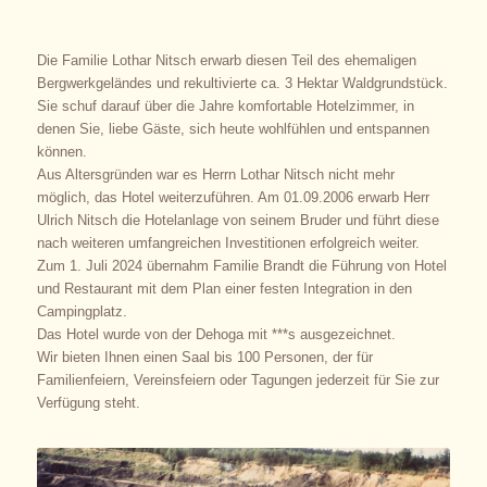
Die Familie Lothar Nitsch erwarb diesen Teil des ehemaligen
Bergwerkgeländes und rekultivierte ca. 3 Hektar Waldgrundstück.
Sie schuf darauf über die Jahre komfortable Hotelzimmer, in
denen Sie, liebe Gäste, sich heute wohlfühlen und entspannen
können.
Aus Altersgründen war es Herrn Lothar Nitsch nicht mehr
möglich, das Hotel weiterzuführen. Am 01.09.2006 erwarb Herr
Ulrich Nitsch die Hotelanlage von seinem Bruder und führt diese
nach weiteren umfangreichen Investitionen erfolgreich weiter.
Zum 1. Juli 2024 übernahm Familie Brandt die Führung von Hotel
und Restaurant mit dem Plan einer festen Integration in den
Campingplatz.
Das Hotel wurde von der Dehoga mit ***s ausgezeichnet.
Wir bieten Ihnen einen Saal bis 100 Personen, der für
Familienfeiern, Vereinsfeiern oder Tagungen jederzeit für Sie zur
Verfügung steht.