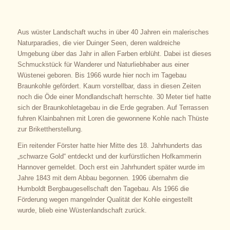
Aus wüster Landschaft wuchs in über 40 Jahren ein malerisches
Naturparadies, die vier Duinger Seen, deren waldreiche
Umgebung über das Jahr in allen Farben erblüht. Dabei ist dieses
Schmuckstück für Wanderer und Naturliebhaber aus einer
Wüstenei geboren. Bis 1966 wurde hier noch im Tagebau
Braunkohle gefördert. Kaum vorstellbar, dass in diesen Zeiten
noch die Öde einer Mondlandschaft herrschte. 30 Meter tief hatte
sich der Braunkohletagebau in die Erde gegraben. Auf Terrassen
fuhren Klainbahnen mit Loren die gewonnene Kohle nach Thüste
zur Brikettherstellung.
Ein reitender Förster hatte hier Mitte des 18. Jahrhunderts das
„schwarze Gold“ entdeckt und der kurfürstlichen Hofkammerin
Hannover gemeldet. Doch erst ein Jahrhundert später wurde im
Jahre 1843 mit dem Abbau begonnen. 1906 übernahm die
Humboldt Bergbaugesellschaft den Tagebau. Als 1966 die
Förderung wegen mangelnder Qualität der Kohle eingestellt
wurde, blieb eine Wüstenlandschaft zurück.