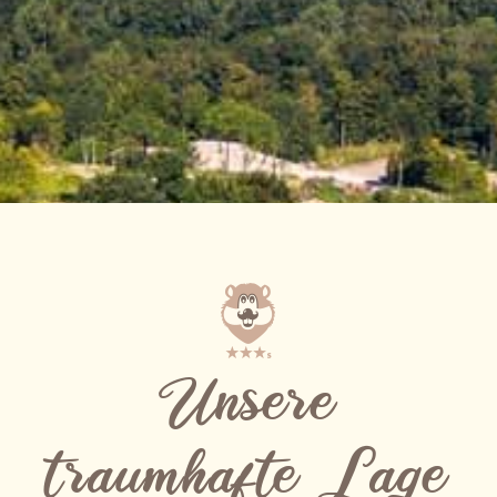
Unsere
traumhafte Lage